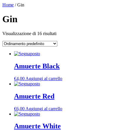
Vai
Home
/ Gin
al
contenuto
Gin
Visualizzazione di 16 risultati
Amuerte Black
€
4,00
Aggiungi al carrello
Amuerte Red
€
6,00
Aggiungi al carrello
Amuerte White