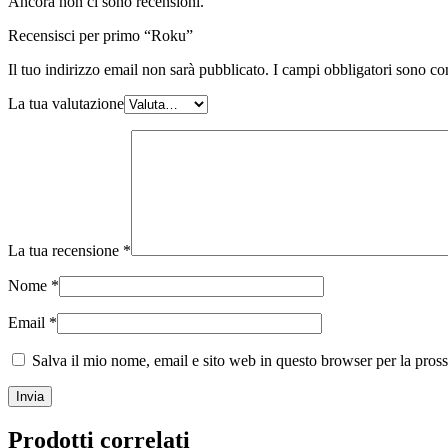
Ancora non ci sono recensioni.
Recensisci per primo “Roku”
Il tuo indirizzo email non sarà pubblicato.
I campi obbligatori sono co
La tua valutazione
La tua recensione
*
Nome
*
Email
*
Salva il mio nome, email e sito web in questo browser per la pro
Prodotti correlati