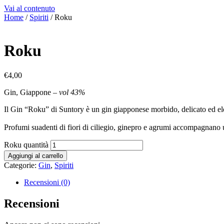
Vai al contenuto
Home
/
Spiriti
/ Roku
Roku
€
4,00
Gin, Giappone –
vol 43%
Il Gin “Roku” di Suntory è un gin giapponese morbido, delicato ed elega
Profumi suadenti di fiori di ciliegio, ginepro e agrumi accompagnano 
Roku quantità
Aggiungi al carrello
Categorie:
Gin
,
Spiriti
Recensioni (0)
Recensioni