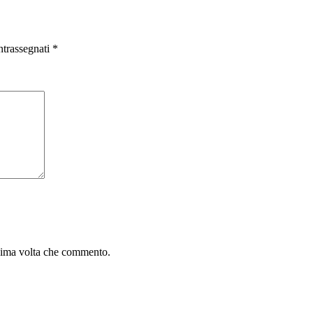
ntrassegnati
*
ssima volta che commento.