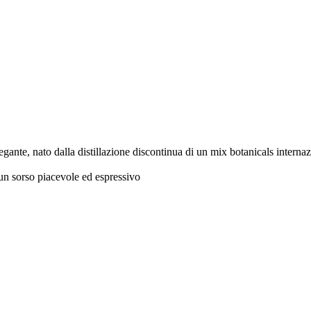
nte, nato dalla distillazione discontinua di un mix botanicals internazi
un sorso piacevole ed espressivo