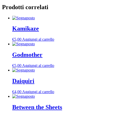
Prodotti correlati
Kamikaze
€
5,00
Aggiungi al carrello
Godmother
€
5,00
Aggiungi al carrello
Daiquiri
€
4,00
Aggiungi al carrello
Between the Sheets