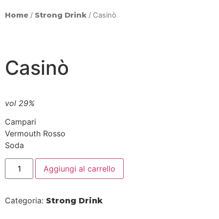
Home
/
Strong Drink
/ Casinò
Casinò
vol 29%
Campari
Vermouth Rosso
Soda
Aggiungi al carrello
Categoria:
Strong Drink