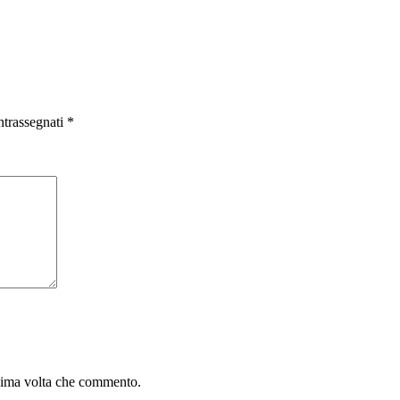
ntrassegnati
*
ssima volta che commento.