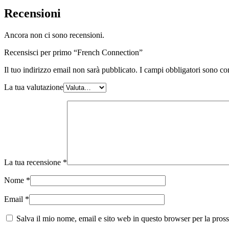
Recensioni
Ancora non ci sono recensioni.
Recensisci per primo “French Connection”
Il tuo indirizzo email non sarà pubblicato.
I campi obbligatori sono co
La tua valutazione
La tua recensione
*
Nome
*
Email
*
Salva il mio nome, email e sito web in questo browser per la pro