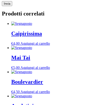
Prodotti correlati
Caipirissima
€
4,00
Aggiungi al carrello
Mai Tai
€
5,00
Aggiungi al carrello
Boulevardier
€
4,50
Aggiungi al carrello