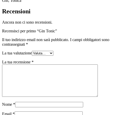
Gin, Tonica
Recensioni
Ancora non ci sono recensioni.
Recensisci per primo “Gin Tonic”
Il tuo indirizzo email non sarà pubblicato.
I campi obbligatori sono
contrassegnati
*
La tua valutazione
La tua recensione
*
Nome
*
Email
*