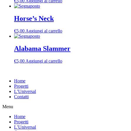
€
5,00
Aggiungi al carrello
Horse’s Neck
€
5,00
Aggiungi al carrello
Alabama Slammer
€
5,00
Aggiungi al carrello
Home
Progetti
L’Universal
Contatti
Menu
Home
Progetti
L’Universal