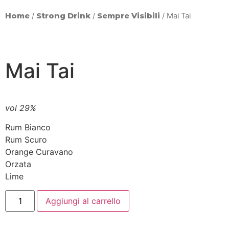
Home
/
Strong Drink
/
Sempre Visibili
/ Mai Tai
Mai Tai
vol 29%
Rum Bianco
Rum Scuro
Orange Curavano
Orzata
Lime
Aggiungi al carrello