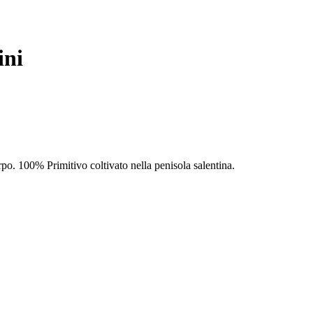
ini
rpo. 100% Primitivo coltivato nella penisola salentina.