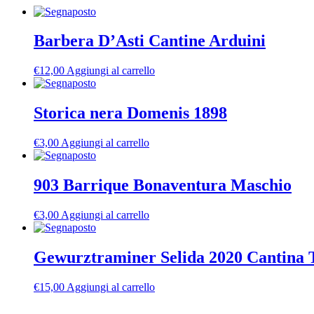
Barbera D’Asti Cantine Arduini
€
12,00
Aggiungi al carrello
Storica nera Domenis 1898
€
3,00
Aggiungi al carrello
903 Barrique Bonaventura Maschio
€
3,00
Aggiungi al carrello
Gewurztraminer Selida 2020 Cantina
€
15,00
Aggiungi al carrello