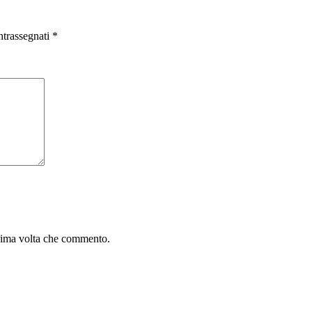
ntrassegnati
*
ssima volta che commento.