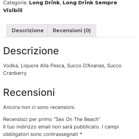
Categorie:
,
Long Drink
Long Drink Sempre
Visibili
Descrizione
Recensioni (0)
Descrizione
Vodka, Liquore Alla Pesca, Succo D’Ananas, Succo
Cranberry
Recensioni
Ancora non ci sono recensioni.
Recensisci per primo “Sex On The Beach”
Il tuo indirizzo email non sarà pubblicato.
I campi
obbligatori sono contrassegnati
*