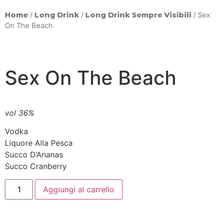
Home
/
Long Drink
/
Long Drink Sempre Visibili
/ Sex
On The Beach
Sex On The Beach
vol 36%
Vodka
Liquore Alla Pesca
Succo D’Ananas
Succo Cranberry
Aggiungi al carrello